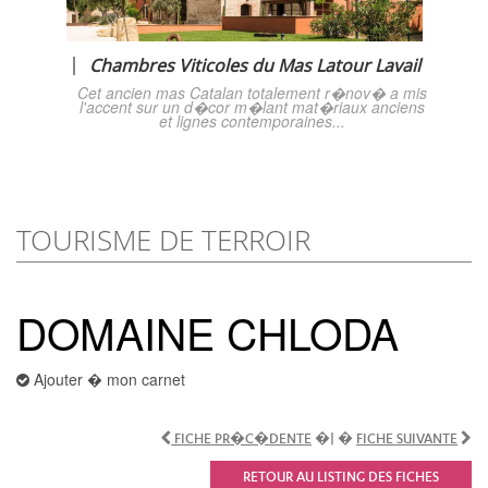
Chambres Viticoles du Mas Latour Lavail
Cet ancien mas Catalan totalement r�nov� a mis
l'accent sur un d�cor m�lant mat�riaux anciens
et lignes contemporaines...
TOURISME DE TERROIR
DOMAINE CHLODA
Ajouter � mon carnet
FICHE PR�C�DENTE
�| �
FICHE SUIVANTE
RETOUR AU LISTING DES FICHES