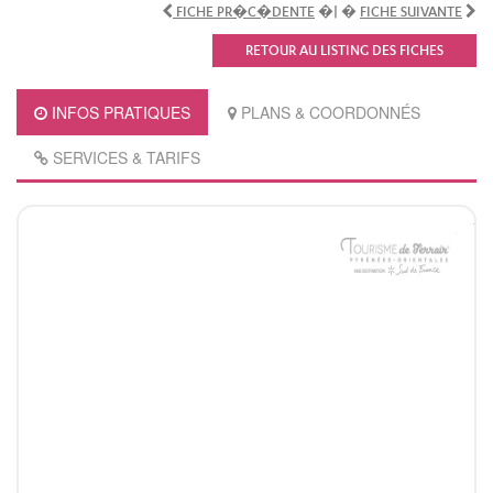
FICHE PR�C�DENTE
�| �
FICHE SUIVANTE
RETOUR AU LISTING DES FICHES
INFOS PRATIQUES
PLANS & COORDONNÉS
SERVICES & TARIFS