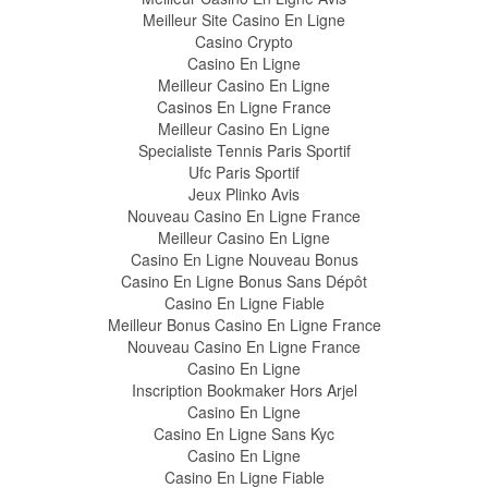
Meilleur Site Casino En Ligne
Casino Crypto
Casino En Ligne
Meilleur Casino En Ligne
Casinos En Ligne France
Meilleur Casino En Ligne
Specialiste Tennis Paris Sportif
Ufc Paris Sportif
Jeux Plinko Avis
Nouveau Casino En Ligne France
Meilleur Casino En Ligne
Casino En Ligne Nouveau Bonus
Casino En Ligne Bonus Sans Dépôt
Casino En Ligne Fiable
Meilleur Bonus Casino En Ligne France
Nouveau Casino En Ligne France
Casino En Ligne
Inscription Bookmaker Hors Arjel
Casino En Ligne
Casino En Ligne Sans Kyc
Casino En Ligne
Casino En Ligne Fiable