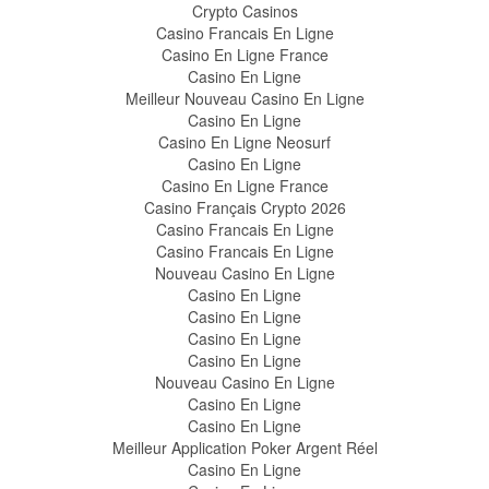
Crypto Casinos
Casino Francais En Ligne
Casino En Ligne France
Casino En Ligne
Meilleur Nouveau Casino En Ligne
Casino En Ligne
Casino En Ligne Neosurf
Casino En Ligne
Casino En Ligne France
Casino Français Crypto 2026
Casino Francais En Ligne
Casino Francais En Ligne
Nouveau Casino En Ligne
Casino En Ligne
Casino En Ligne
Casino En Ligne
Casino En Ligne
Nouveau Casino En Ligne
Casino En Ligne
Casino En Ligne
Meilleur Application Poker Argent Réel
Casino En Ligne