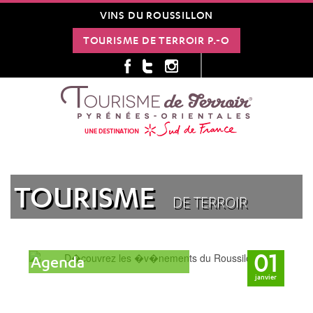
VINS DU ROUSSILLON
TOURISME DE TERROIR P.-O
TOURISME
DE TERROIR
01
Agenda
janvier