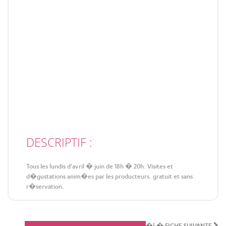
DESCRIPTIF :
Tous les lundis d'avril � juin de 18h � 20h. Visites et
d�gustations anim�es par les producteurs. gratuit et sans
r�servation.
�| �
FICHE SUIVANTE