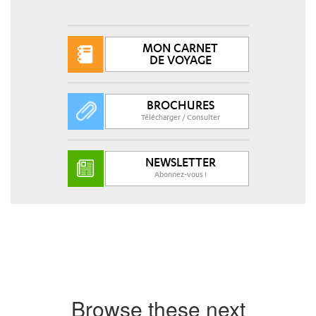
MON CARNET
DE VOYAGE
BROCHURES
Télécharger / Consulter
NEWSLETTER
Abonnez-vous !
Browse these next