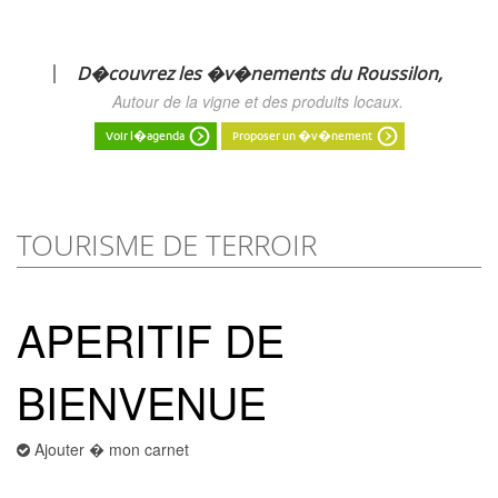
D�couvrez les �v�nements du Roussilon,
Autour de la vigne et des produits locaux.
Voir l�agenda
Proposer un �v�nement
TOURISME DE TERROIR
APERITIF DE
BIENVENUE
Ajouter � mon carnet