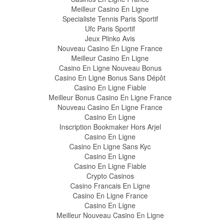
Meilleur Casino En Ligne
Specialiste Tennis Paris Sportif
Ufc Paris Sportif
Jeux Plinko Avis
Nouveau Casino En Ligne France
Meilleur Casino En Ligne
Casino En Ligne Nouveau Bonus
Casino En Ligne Bonus Sans Dépôt
Casino En Ligne Fiable
Meilleur Bonus Casino En Ligne France
Nouveau Casino En Ligne France
Casino En Ligne
Inscription Bookmaker Hors Arjel
Casino En Ligne
Casino En Ligne Sans Kyc
Casino En Ligne
Casino En Ligne Fiable
Crypto Casinos
Casino Francais En Ligne
Casino En Ligne France
Casino En Ligne
Meilleur Nouveau Casino En Ligne