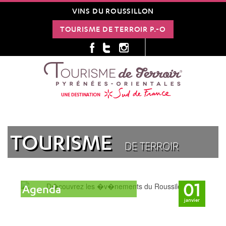
VINS DU ROUSSILLON
TOURISME DE TERROIR P.-O
TOURISME
DE TERROIR
01
Agenda
janvier