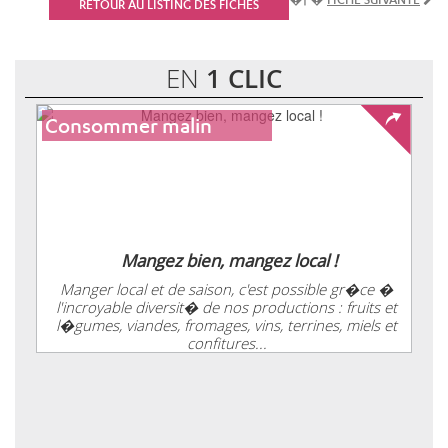
RETOUR AU LISTING DES FICHES
EN
1 CLIC
Consommer malin
Mangez bien, mangez local !
Manger local et de saison, c'est possible gr�ce �
l'incroyable diversit� de nos productions : fruits et
l�gumes, viandes, fromages, vins, terrines, miels et
confitures...