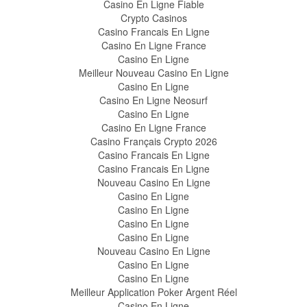
Casino En Ligne Fiable
Crypto Casinos
Casino Francais En Ligne
Casino En Ligne France
Casino En Ligne
Meilleur Nouveau Casino En Ligne
Casino En Ligne
Casino En Ligne Neosurf
Casino En Ligne
Casino En Ligne France
Casino Français Crypto 2026
Casino Francais En Ligne
Casino Francais En Ligne
Nouveau Casino En Ligne
Casino En Ligne
Casino En Ligne
Casino En Ligne
Casino En Ligne
Nouveau Casino En Ligne
Casino En Ligne
Casino En Ligne
Meilleur Application Poker Argent Réel
Casino En Ligne