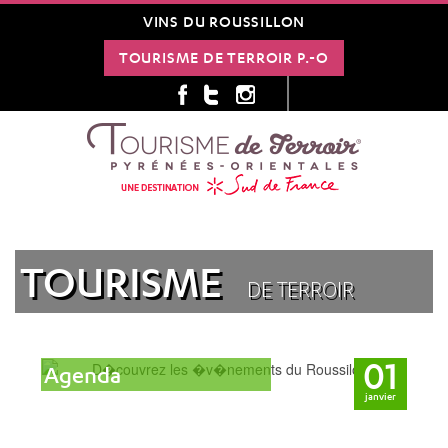
VINS DU ROUSSILLON
TOURISME DE TERROIR P.-O
TOURISME
DE TERROIR
01
Agenda
janvier