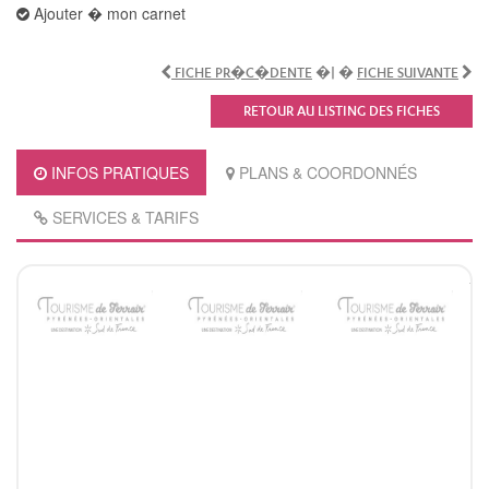
Ajouter � mon carnet
FICHE PR�C�DENTE
�| �
FICHE SUIVANTE
RETOUR AU LISTING DES FICHES
INFOS PRATIQUES
PLANS & COORDONNÉS
SERVICES & TARIFS