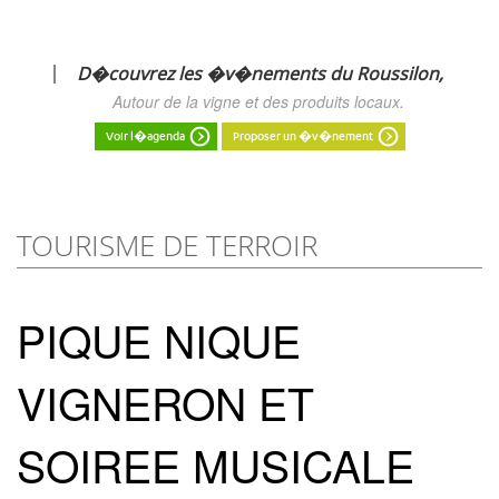
D�couvrez les �v�nements du Roussilon,
Autour de la vigne et des produits locaux.
Voir l�agenda
Proposer un �v�nement
TOURISME DE TERROIR
PIQUE NIQUE
VIGNERON ET
SOIREE MUSICALE