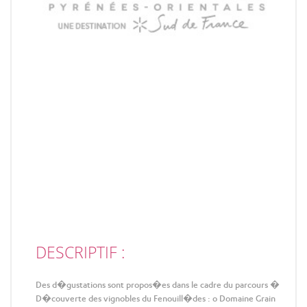
DESCRIPTIF :
Des d�gustations sont propos�es dans le cadre du parcours �
D�couverte des vignobles du Fenouill�des : o Domaine Grain