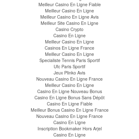
Meilleur Casino En Ligne Fiable
Meilleur Casino En Ligne
Meilleur Casino En Ligne Avis
Meilleur Site Casino En Ligne
Casino Crypto
Casino En Ligne
Meilleur Casino En Ligne
Casinos En Ligne France
Meilleur Casino En Ligne
Specialiste Tennis Paris Sportif
Ufc Paris Sportif
Jeux Plinko Avis
Nouveau Casino En Ligne France
Meilleur Casino En Ligne
Casino En Ligne Nouveau Bonus
Casino En Ligne Bonus Sans Dépôt
Casino En Ligne Fiable
Meilleur Bonus Casino En Ligne France
Nouveau Casino En Ligne France
Casino En Ligne
Inscription Bookmaker Hors Arjel
Casino En Ligne