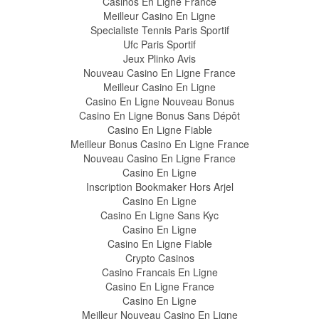
Casinos En Ligne France
Meilleur Casino En Ligne
Specialiste Tennis Paris Sportif
Ufc Paris Sportif
Jeux Plinko Avis
Nouveau Casino En Ligne France
Meilleur Casino En Ligne
Casino En Ligne Nouveau Bonus
Casino En Ligne Bonus Sans Dépôt
Casino En Ligne Fiable
Meilleur Bonus Casino En Ligne France
Nouveau Casino En Ligne France
Casino En Ligne
Inscription Bookmaker Hors Arjel
Casino En Ligne
Casino En Ligne Sans Kyc
Casino En Ligne
Casino En Ligne Fiable
Crypto Casinos
Casino Francais En Ligne
Casino En Ligne France
Casino En Ligne
Meilleur Nouveau Casino En Ligne