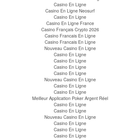
Casino En Ligne
Casino En Ligne Neosurf
Casino En Ligne
Casino En Ligne France
Casino Français Crypto 2026
Casino Francais En Ligne
Casino Francais En Ligne
Nouveau Casino En Ligne
Casino En Ligne
Casino En Ligne
Casino En Ligne
Casino En Ligne
Nouveau Casino En Ligne
Casino En Ligne
Casino En Ligne
Meilleur Application Poker Argent Réel
Casino En Ligne
Casino En Ligne
Nouveau Casino En Ligne
Casino En Ligne
Casino En Ligne
Casino En Ligne