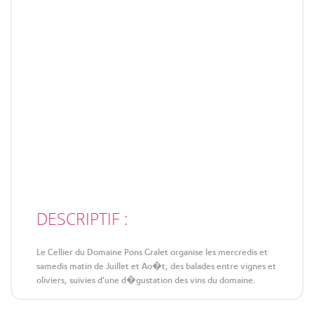
DESCRIPTIF :
Le Cellier du Domaine Pons Gralet organise les mercredis et
samedis matin de Juillet et Ao�t, des balades entre vignes et
oliviers, suivies d'une d�gustation des vins du domaine.