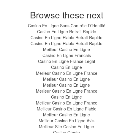
Browse these next
Casino En Ligne Sans Contrôle D'identité
Casino En Ligne Retrait Rapide
Casino En Ligne Fiable Retrait Rapide
Casino En Ligne Fiable Retrait Rapide
Meilleur Casino En Ligne
Casino En Ligne Francais
Casino En Ligne France Légal
Casino En Ligne
Meilleur Casino En Ligne France
Meilleur Casino En Ligne
Meilleur Casino En Ligne
Meilleur Casino En Ligne France
Casino En Ligne
Meilleur Casino En Ligne France
Meilleur Casino En Ligne Fiable
Meilleur Casino En Ligne
Meilleur Casino En Ligne Avis
Meilleur Site Casino En Ligne
Casino Crypto