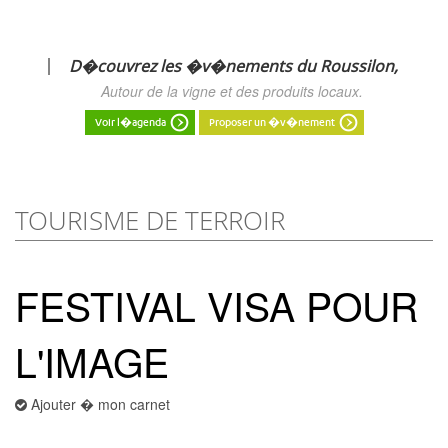
D�couvrez les �v�nements du Roussilon,
Autour de la vigne et des produits locaux.
Voir l�agenda
Proposer un �v�nement
TOURISME DE TERROIR
FESTIVAL VISA POUR
L'IMAGE
Ajouter � mon carnet