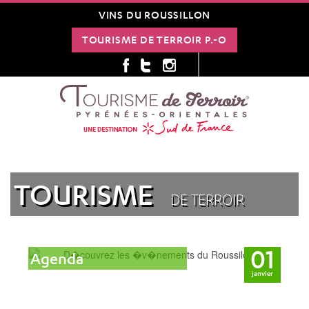
VINS DU ROUSSILLON
TOURISME DE TERROIR P.-O
TOURISME
DE TERROIR
01
Agenda
janvier