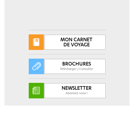
MON CARNET
DE VOYAGE
BROCHURES
Télécharger / Consulter
NEWSLETTER
Abonnez-vous !