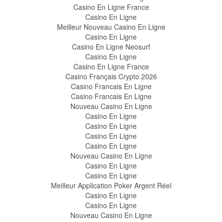
Casino En Ligne France
Casino En Ligne
Meilleur Nouveau Casino En Ligne
Casino En Ligne
Casino En Ligne Neosurf
Casino En Ligne
Casino En Ligne France
Casino Français Crypto 2026
Casino Francais En Ligne
Casino Francais En Ligne
Nouveau Casino En Ligne
Casino En Ligne
Casino En Ligne
Casino En Ligne
Casino En Ligne
Nouveau Casino En Ligne
Casino En Ligne
Casino En Ligne
Meilleur Application Poker Argent Réel
Casino En Ligne
Casino En Ligne
Nouveau Casino En Ligne