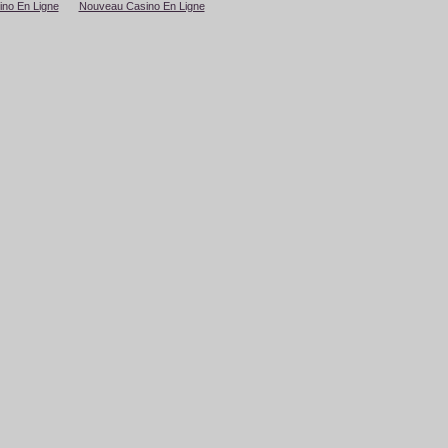
no En Ligne
Nouveau Casino En Ligne