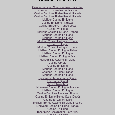
Casino En Ligne Sans Contrôle D'identité
Casino En Ligne Retrait Rapide
Casino En Ligne Fiable Retrait Rapide
Casino En Ligne Fiable Retrait Rapide
Meilleur Casino En Ligne
Casino En Ligne Francais
Casino En Ligne France Légal
Casino En Ligne
Meilleur Casino En Ligne France
Meilleur Casino En Ligne
Meilleur Casino En Ligne
Meilleur Casino En Ligne France
Casino En Ligne
Meilleur Casino En Ligne France
Meilleur Casino En Ligne Fiable
Meilleur Casino En Ligne
Meilleur Casino En Ligne Avis
Meilleur Site Casino En Ligne
Casino Crypto
Casino En Ligne
Meilleur Casino En Ligne
Casinos En Ligne France
Meilleur Casino En Ligne
Specialiste Tennis Paris Sportif
Ufc Paris Sportif
Jeux Plinko Avis
Nouveau Casino En Ligne France
Meilleur Casino En Ligne
Casino En Ligne Nouveau Bonus
Casino En Ligne Bonus Sans Dépôt
Casino En Ligne Fiable
Meilleur Bonus Casino En Ligne France
Nouveau Casino En Ligne France
Casino En Ligne
Inscription Bookmaker Hors Arjel