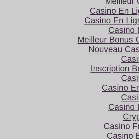
Meilleur
Casino En L
Casino En Li
Casino 
Meilleur Bonus 
Nouveau Cas
Casi
Inscription 
Casi
Casino E
Casi
Casino 
Cry
Casino F
Casino 