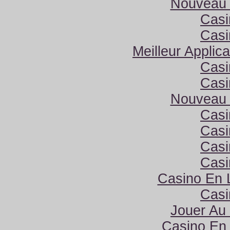
Nouveau 
Casi
Casi
Meilleur Applic
Casi
Casi
Nouveau 
Casi
Casi
Casi
Casi
Casino En 
Casi
Jouer Au
Casino En 