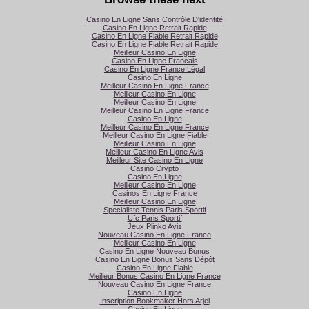
Casino En Ligne Sans Contrôle D'identité
Casino En Ligne Retrait Rapide
Casino En Ligne Fiable Retrait Rapide
Casino En Ligne Fiable Retrait Rapide
Meilleur Casino En Ligne
Casino En Ligne Francais
Casino En Ligne France Légal
Casino En Ligne
Meilleur Casino En Ligne France
Meilleur Casino En Ligne
Meilleur Casino En Ligne
Meilleur Casino En Ligne France
Casino En Ligne
Meilleur Casino En Ligne France
Meilleur Casino En Ligne Fiable
Meilleur Casino En Ligne
Meilleur Casino En Ligne Avis
Meilleur Site Casino En Ligne
Casino Crypto
Casino En Ligne
Meilleur Casino En Ligne
Casinos En Ligne France
Meilleur Casino En Ligne
Specialiste Tennis Paris Sportif
Ufc Paris Sportif
Jeux Plinko Avis
Nouveau Casino En Ligne France
Meilleur Casino En Ligne
Casino En Ligne Nouveau Bonus
Casino En Ligne Bonus Sans Dépôt
Casino En Ligne Fiable
Meilleur Bonus Casino En Ligne France
Nouveau Casino En Ligne France
Casino En Ligne
Inscription Bookmaker Hors Arjel