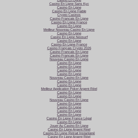
Casino En Ligne
Casino En Ligne Sans Kyc
Casino En Ligne
Casino En Ligne Fiable
Crypto Casinos
Casino Francais En Ligne
Casino En Ligne France
Casino En Ligne
Meilleur Nouveau Casino En Ligne
Casino En Ligne
Casino En Ligne Neosurf
Casino En Ligne
Casino En Ligne France
Casino Français Crypto 2026
Casino Francais En Ligne
Casino Francais En Ligne
Nouveau Casino En Ligne
Casino En Ligne
Casino En Ligne
Casino En Ligne
Casino En Ligne
Nouveau Casino En Ligne
Casino En Ligne
Casino En Ligne
Meilleur Application Poker Argent Réel
Casino En Ligne
Casino En Ligne
Nouveau Casino En Ligne
Casino En Ligne
Casino En Ligne
Casino En Ligne
Casino En Ligne
Casino En Ligne France Légal
Casino En Ligne
Jouer Au Casino En Ligne
Casino En Ligne Argent Réel
Casino En Ligne Retrait Instantané
Casino En Ligne Argent Réel