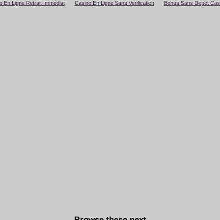
o En Ligne Retrait Immédiat
Casino En Ligne Sans Verification
Bonus Sans Depot Casi
Browse these next