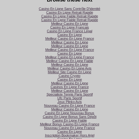
Casino En Ligne Sans Contrôle D'identité
Casino En Ligne Retrait Rapide
Casino En Ligne Fiable Retrait Rapide
Casino En Ligne Fiable Retrait Rapide
Meilleur Casino En Ligne
Casino En Ligne Francais
Casino En Ligne France Légal
Casino En Ligne
Meilleur Casino En Ligne France
Meilleur Casino En Ligne
Meilleur Casino En Ligne
Meilleur Casino En Ligne France
Casino En Ligne
Meilleur Casino En Ligne France
Meilleur Casino En Ligne Fiable
Meilleur Casino En Ligne
Meilleur Casino En Ligne Avis
Meilleur Site Casino En Ligne
Casino Crypto
Casino En Ligne
Meilleur Casino En Ligne
Casinos En Ligne France
Meilleur Casino En Ligne
Specialiste Tennis Paris Sportif
Ufc Paris Sportif
Jeux Plinko Avis
Nouveau Casino En Ligne France
Meilleur Casino En Ligne
Casino En Ligne Nouveau Bonus
Casino En Ligne Bonus Sans Dépôt
Casino En Ligne Fiable
Meilleur Bonus Casino En Ligne France
Nouveau Casino En Ligne France
Casino En Ligne
Inscription Bookmaker Hors Arjel