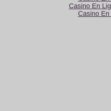
Casino En Lig
Casino En 