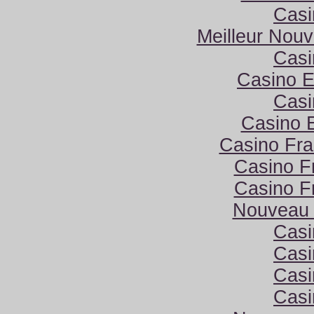
Casi
Meilleur Nou
Casi
Casino E
Casi
Casino 
Casino Fra
Casino F
Casino F
Nouveau 
Casi
Casi
Casi
Casi