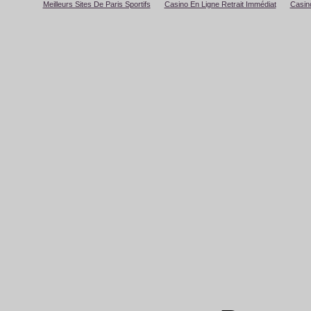
Meilleurs Sites De Paris Sportifs
Casino En Ligne Retrait Immédiat
Casino