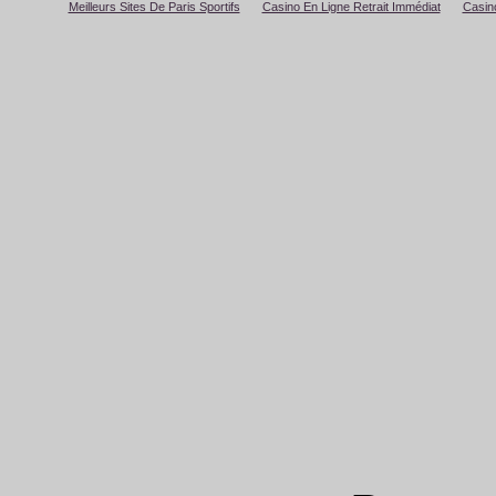
Meilleurs Sites De Paris Sportifs
Casino En Ligne Retrait Immédiat
Casino