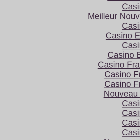
Casi
Meilleur Nou
Casi
Casino E
Casi
Casino 
Casino Fra
Casino F
Casino F
Nouveau 
Casi
Casi
Casi
Casi