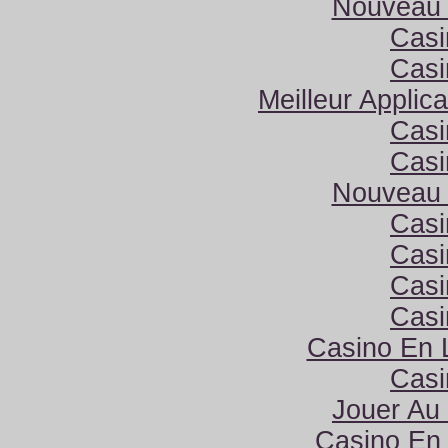
Nouveau 
Casi
Casi
Meilleur Applic
Casi
Casi
Nouveau 
Casi
Casi
Casi
Casi
Casino En 
Casi
Jouer Au
Casino En 