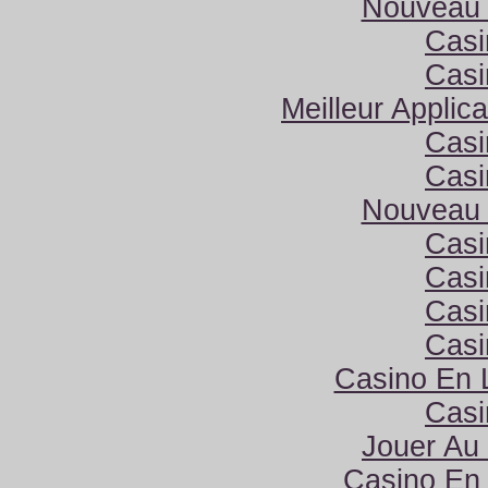
Nouveau 
Casi
Casi
Meilleur Applic
Casi
Casi
Nouveau 
Casi
Casi
Casi
Casi
Casino En 
Casi
Jouer Au
Casino En 