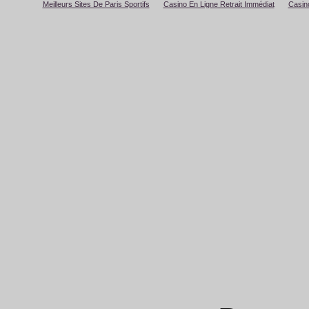
Meilleurs Sites De Paris Sportifs
Casino En Ligne Retrait Immédiat
Casino