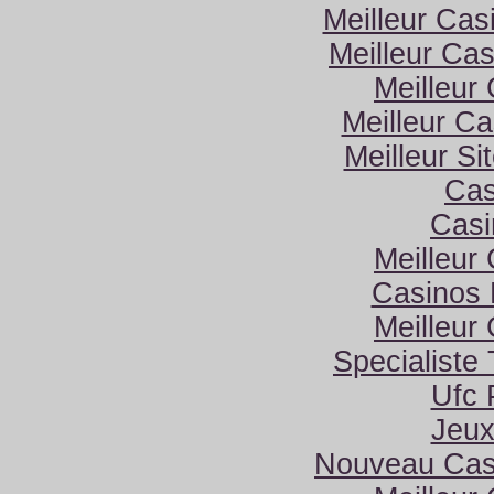
Meilleur Cas
Meilleur Cas
Meilleur
Meilleur Ca
Meilleur Si
Cas
Casi
Meilleur
Casinos 
Meilleur
Specialiste 
Ufc 
Jeux
Nouveau Cas