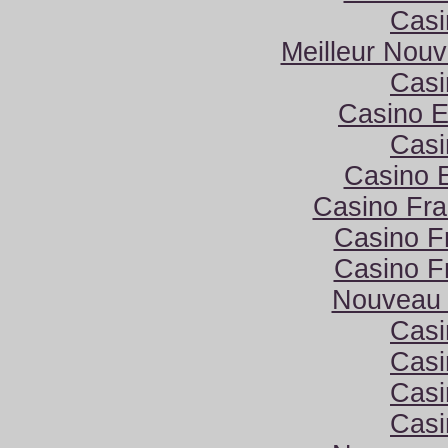
Casi
Meilleur Nou
Casi
Casino E
Casi
Casino 
Casino Fra
Casino F
Casino F
Nouveau 
Casi
Casi
Casi
Casi