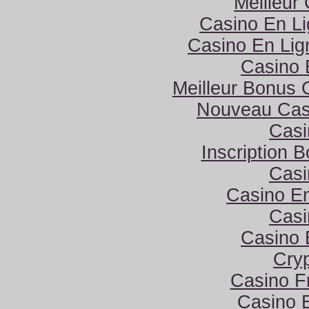
Meilleur
Casino En L
Casino En Li
Casino 
Meilleur Bonus 
Nouveau Cas
Casi
Inscription 
Casi
Casino E
Casi
Casino 
Cry
Casino F
Casino 