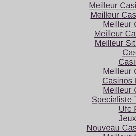
Meilleur Cas
Meilleur Cas
Meilleur
Meilleur Ca
Meilleur Si
Cas
Casi
Meilleur
Casinos 
Meilleur
Specialiste 
Ufc 
Jeux
Nouveau Cas