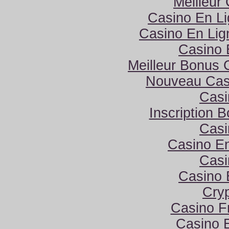
Meilleur
Casino En L
Casino En Li
Casino 
Meilleur Bonus 
Nouveau Cas
Casi
Inscription 
Casi
Casino E
Casi
Casino 
Cry
Casino F
Casino 