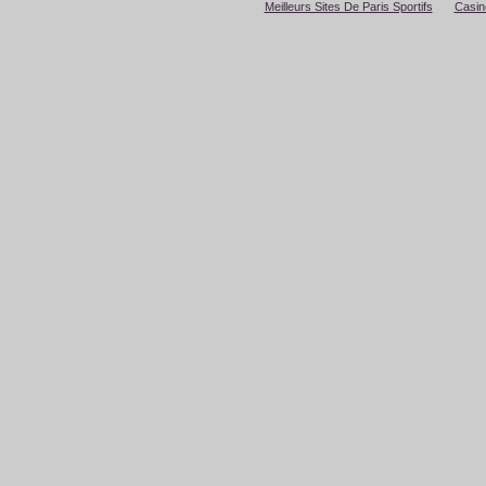
Meilleurs Sites De Paris Sportifs
Casin