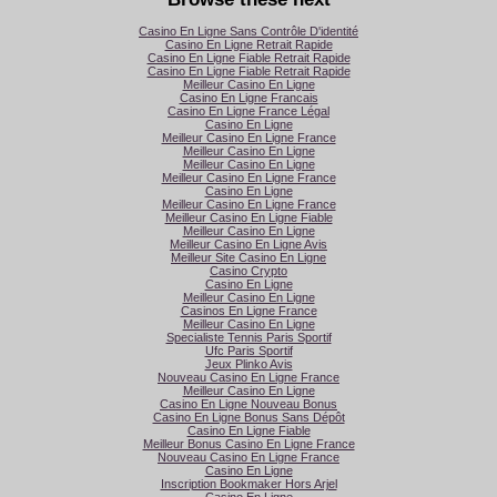
Casino En Ligne Sans Contrôle D'identité
Casino En Ligne Retrait Rapide
Casino En Ligne Fiable Retrait Rapide
Casino En Ligne Fiable Retrait Rapide
Meilleur Casino En Ligne
Casino En Ligne Francais
Casino En Ligne France Légal
Casino En Ligne
Meilleur Casino En Ligne France
Meilleur Casino En Ligne
Meilleur Casino En Ligne
Meilleur Casino En Ligne France
Casino En Ligne
Meilleur Casino En Ligne France
Meilleur Casino En Ligne Fiable
Meilleur Casino En Ligne
Meilleur Casino En Ligne Avis
Meilleur Site Casino En Ligne
Casino Crypto
Casino En Ligne
Meilleur Casino En Ligne
Casinos En Ligne France
Meilleur Casino En Ligne
Specialiste Tennis Paris Sportif
Ufc Paris Sportif
Jeux Plinko Avis
Nouveau Casino En Ligne France
Meilleur Casino En Ligne
Casino En Ligne Nouveau Bonus
Casino En Ligne Bonus Sans Dépôt
Casino En Ligne Fiable
Meilleur Bonus Casino En Ligne France
Nouveau Casino En Ligne France
Casino En Ligne
Inscription Bookmaker Hors Arjel