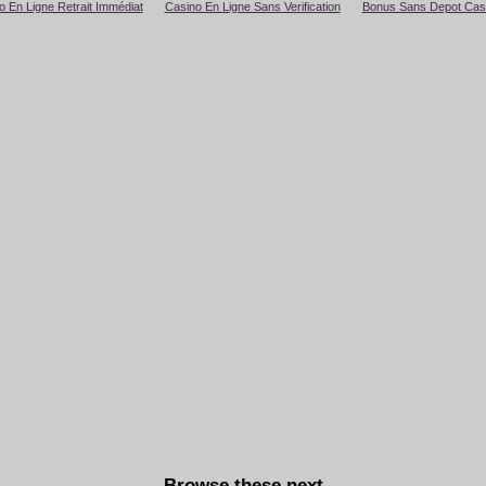
o En Ligne Retrait Immédiat
Casino En Ligne Sans Verification
Bonus Sans Depot Casi
Browse these next