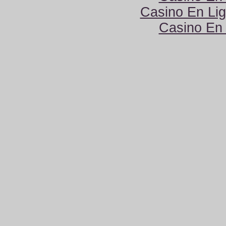
Casino En Lig
Casino En 