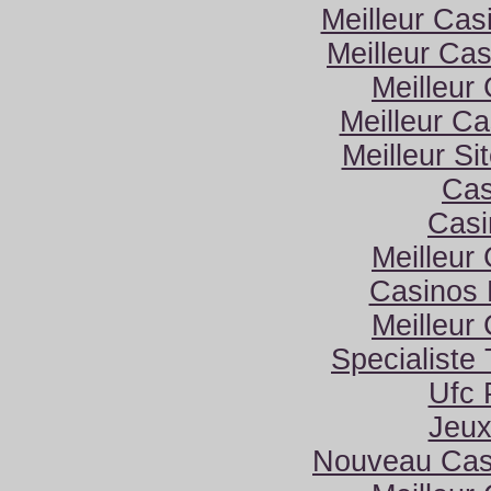
Meilleur Cas
Meilleur Cas
Meilleur
Meilleur Ca
Meilleur Si
Cas
Casi
Meilleur
Casinos 
Meilleur
Specialiste 
Ufc 
Jeux
Nouveau Cas