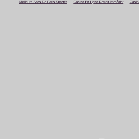
Meilleurs Sites De Paris Sportifs
Casino En Ligne Retrait Immédiat
Casino