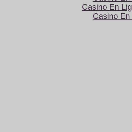
Casino En Lig
Casino En 