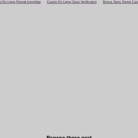
o En Ligne Retrait Immédiat
Casino En Ligne Sans Verification
Bonus Sans Depot Casi
Browse these next