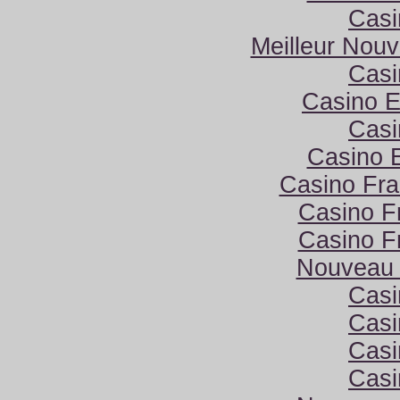
Casi
Meilleur Nou
Casi
Casino E
Casi
Casino 
Casino Fra
Casino F
Casino F
Nouveau 
Casi
Casi
Casi
Casi