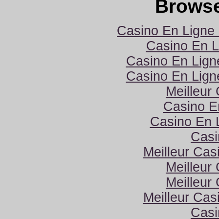
Browse
Casino En Ligne 
Casino En L
Casino En Ligne
Casino En Ligne
Meilleur
Casino E
Casino En 
Casi
Meilleur Cas
Meilleur
Meilleur
Meilleur Cas
Casi