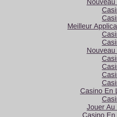
Nouveau 
Casi
Casi
Meilleur Applic
Casi
Casi
Nouveau 
Casi
Casi
Casi
Casi
Casino En 
Casi
Jouer Au
Casino En 