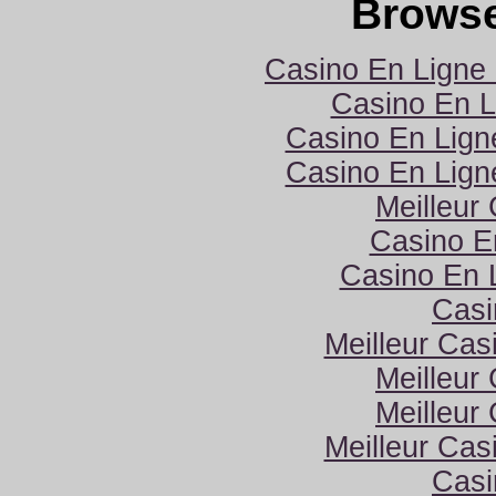
Browse
Casino En Ligne 
Casino En L
Casino En Ligne
Casino En Ligne
Meilleur
Casino E
Casino En 
Casi
Meilleur Cas
Meilleur
Meilleur
Meilleur Cas
Casi