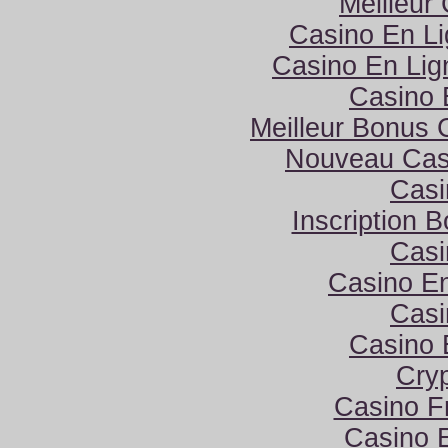
Meilleur
Casino En L
Casino En Li
Casino 
Meilleur Bonus 
Nouveau Cas
Casi
Inscription 
Casi
Casino E
Casi
Casino 
Cry
Casino F
Casino 