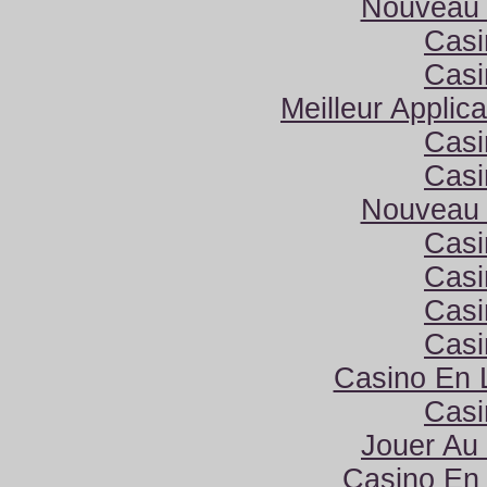
Nouveau 
Casi
Casi
Meilleur Applic
Casi
Casi
Nouveau 
Casi
Casi
Casi
Casi
Casino En 
Casi
Jouer Au
Casino En 