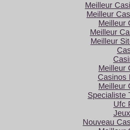
Meilleur Cas
Meilleur Cas
Meilleur
Meilleur Ca
Meilleur Si
Cas
Casi
Meilleur
Casinos 
Meilleur
Specialiste 
Ufc 
Jeux
Nouveau Cas