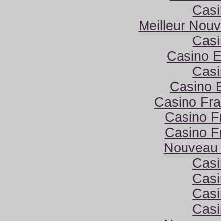
Casi
Meilleur Nou
Casi
Casino E
Casi
Casino 
Casino Fra
Casino F
Casino F
Nouveau 
Casi
Casi
Casi
Casi