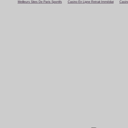
Meilleurs Sites De Paris Sportifs
Casino En Ligne Retrait Immédiat
Casino