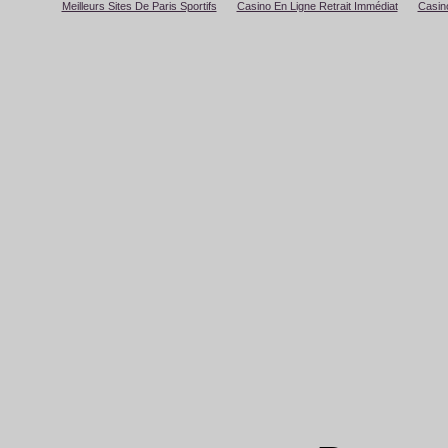
Meilleurs Sites De Paris Sportifs
Casino En Ligne Retrait Immédiat
Casino