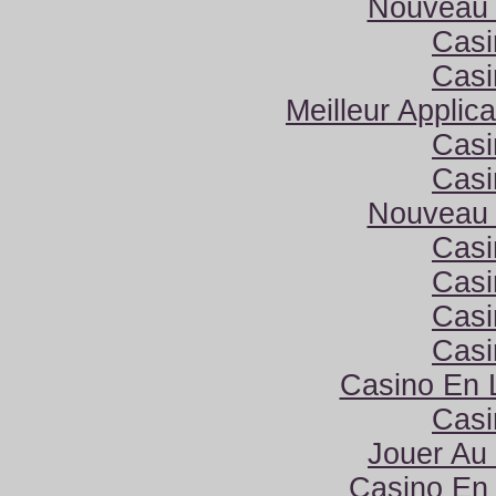
Nouveau 
Casi
Casi
Meilleur Applic
Casi
Casi
Nouveau 
Casi
Casi
Casi
Casi
Casino En 
Casi
Jouer Au
Casino En 