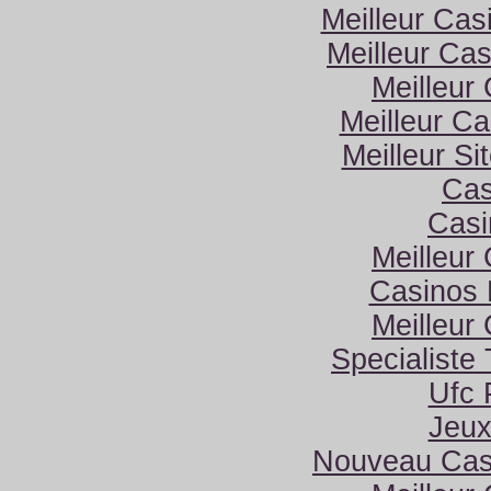
Meilleur Cas
Meilleur Cas
Meilleur
Meilleur Ca
Meilleur Si
Cas
Casi
Meilleur
Casinos 
Meilleur
Specialiste 
Ufc 
Jeux
Nouveau Cas