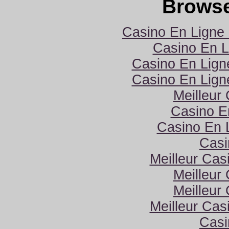
Browse
Casino En Ligne 
Casino En L
Casino En Ligne
Casino En Ligne
Meilleur
Casino E
Casino En 
Casi
Meilleur Cas
Meilleur
Meilleur
Meilleur Cas
Casi