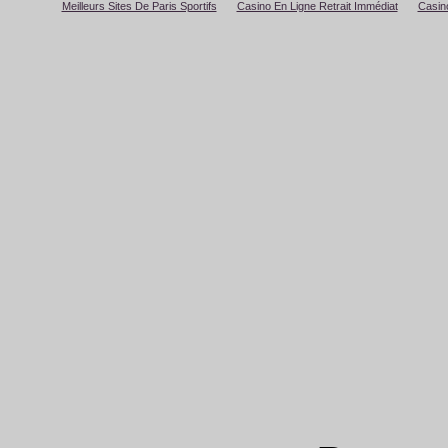
Meilleurs Sites De Paris Sportifs
Casino En Ligne Retrait Immédiat
Casino