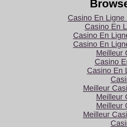
Browse
Casino En Ligne 
Casino En L
Casino En Ligne
Casino En Ligne
Meilleur
Casino E
Casino En 
Casi
Meilleur Cas
Meilleur
Meilleur
Meilleur Cas
Casi