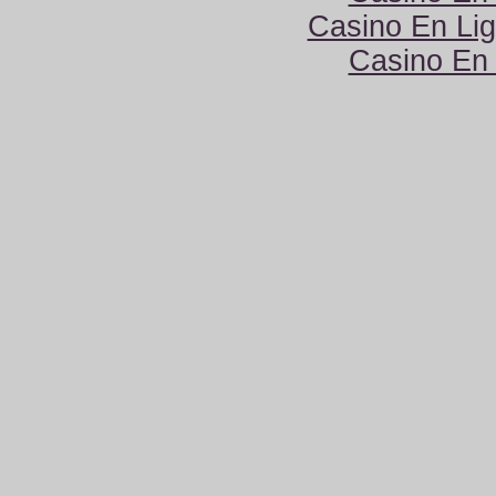
Casino En Lig
Casino En 