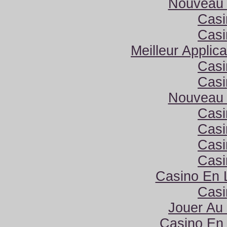
Nouveau 
Casi
Casi
Meilleur Applic
Casi
Casi
Nouveau 
Casi
Casi
Casi
Casi
Casino En 
Casi
Jouer Au
Casino En 