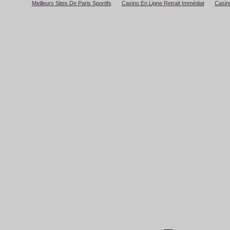
Meilleurs Sites De Paris Sportifs
Casino En Ligne Retrait Immédiat
Casino