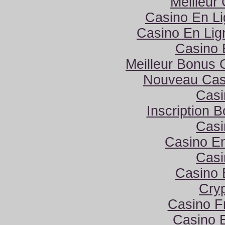
Meilleur
Casino En L
Casino En Li
Casino 
Meilleur Bonus 
Nouveau Cas
Casi
Inscription 
Casi
Casino E
Casi
Casino 
Cry
Casino F
Casino 