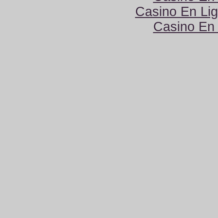
Casino En Lig
Casino En 