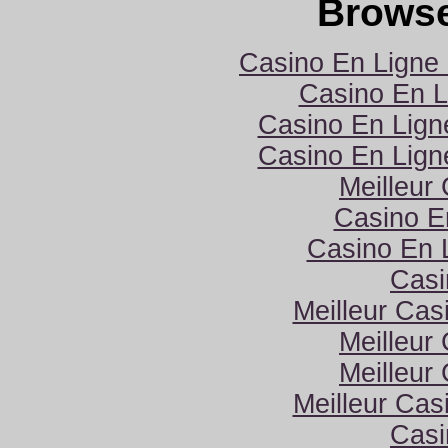
Browse
Casino En Ligne 
Casino En L
Casino En Ligne
Casino En Ligne
Meilleur
Casino E
Casino En 
Casi
Meilleur Cas
Meilleur
Meilleur
Meilleur Cas
Casi