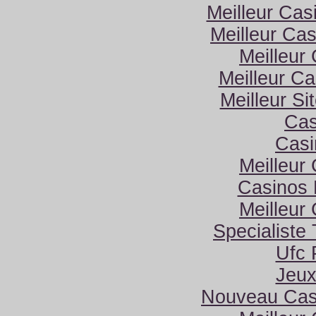
Meilleur Cas
Meilleur Cas
Meilleur
Meilleur Ca
Meilleur Si
Cas
Casi
Meilleur
Casinos 
Meilleur
Specialiste 
Ufc 
Jeux
Nouveau Cas