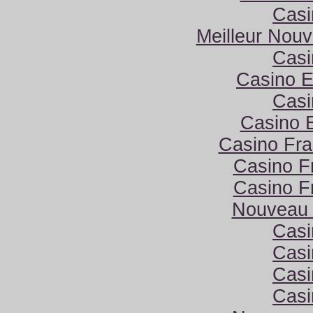
Casi
Meilleur Nou
Casi
Casino E
Casi
Casino 
Casino Fra
Casino F
Casino F
Nouveau 
Casi
Casi
Casi
Casi