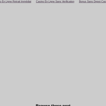
o En Ligne Retrait Immédiat
Casino En Ligne Sans Verification
Bonus Sans Depot Casi
Browse these next