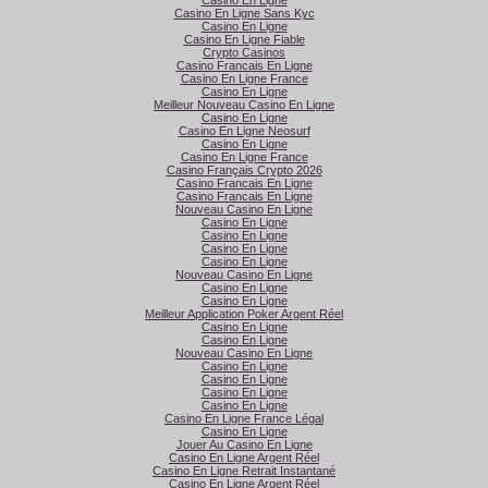
Casino En Ligne
Casino En Ligne Sans Kyc
Casino En Ligne
Casino En Ligne Fiable
Crypto Casinos
Casino Francais En Ligne
Casino En Ligne France
Casino En Ligne
Meilleur Nouveau Casino En Ligne
Casino En Ligne
Casino En Ligne Neosurf
Casino En Ligne
Casino En Ligne France
Casino Français Crypto 2026
Casino Francais En Ligne
Casino Francais En Ligne
Nouveau Casino En Ligne
Casino En Ligne
Casino En Ligne
Casino En Ligne
Casino En Ligne
Nouveau Casino En Ligne
Casino En Ligne
Casino En Ligne
Meilleur Application Poker Argent Réel
Casino En Ligne
Casino En Ligne
Nouveau Casino En Ligne
Casino En Ligne
Casino En Ligne
Casino En Ligne
Casino En Ligne
Casino En Ligne France Légal
Casino En Ligne
Jouer Au Casino En Ligne
Casino En Ligne Argent Réel
Casino En Ligne Retrait Instantané
Casino En Ligne Argent Réel