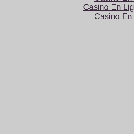
Casino En Lig
Casino En 