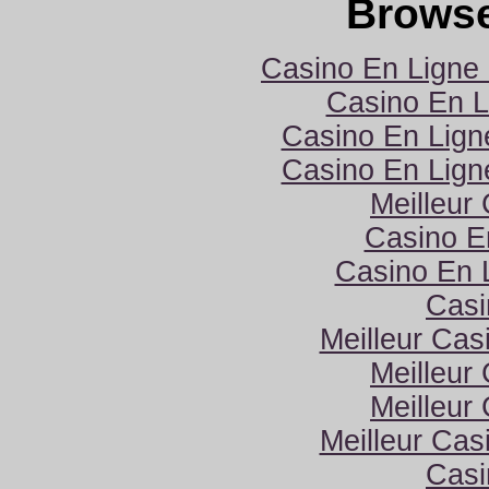
Browse
Casino En Ligne 
Casino En L
Casino En Ligne
Casino En Ligne
Meilleur
Casino E
Casino En 
Casi
Meilleur Cas
Meilleur
Meilleur
Meilleur Cas
Casi