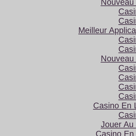
Nouveau 
Casi
Casi
Meilleur Applic
Casi
Casi
Nouveau 
Casi
Casi
Casi
Casi
Casino En 
Casi
Jouer Au
Casino En 