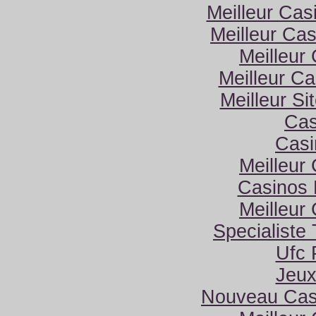
Meilleur Cas
Meilleur Cas
Meilleur
Meilleur Ca
Meilleur Si
Cas
Casi
Meilleur
Casinos 
Meilleur
Specialiste 
Ufc 
Jeux
Nouveau Cas