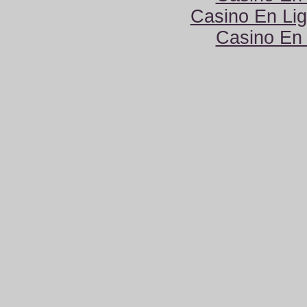
Casino En Lig
Casino En 