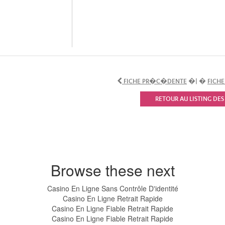
FICHE PR�C�DENTE
�| �
FICHE
RETOUR AU LISTING DES
Browse these next
Casino En Ligne Sans Contrôle D'identité
Casino En Ligne Retrait Rapide
Casino En Ligne Fiable Retrait Rapide
Casino En Ligne Fiable Retrait Rapide