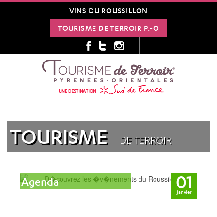
VINS DU ROUSSILLON
TOURISME DE TERROIR P.-O
TOURISME
DE TERROIR
01
Agenda
janvier