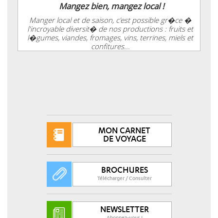
Mangez bien, mangez local !
Manger local et de saison, c'est possible gr�ce �
l'incroyable diversit� de nos productions : fruits et
l�gumes, viandes, fromages, vins, terrines, miels et
confitures...
MON CARNET
DE VOYAGE
BROCHURES
Télécharger / Consulter
NEWSLETTER
Abonnez-vous !