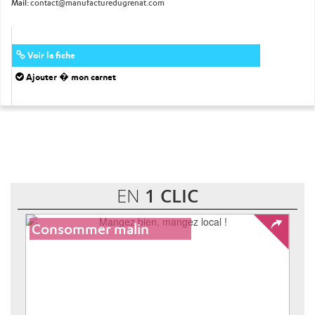
Mail:
contact@manufacturedugrenat.com
Voir la fiche
Ajouter � mon carnet
EN
1 CLIC
Consommer malin