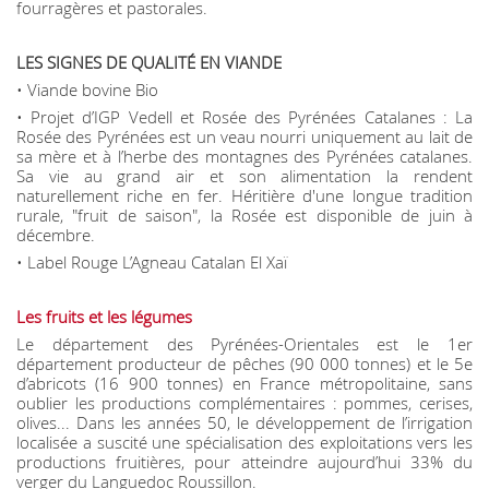
fourragères et pastorales.
LES SIGNES DE QUALITÉ EN VIANDE
• Viande bovine Bio
• Projet d’IGP Vedell et Rosée des Pyrénées Catalanes : La
Rosée des Pyrénées est un veau nourri uniquement au lait de
sa mère et à l’herbe des montagnes des Pyrénées catalanes.
Sa vie au grand air et son alimentation la rendent
naturellement riche en fer. Héritière d'une longue tradition
rurale, "fruit de saison", la Rosée est disponible de juin à
décembre.
• Label Rouge L’Agneau Catalan El Xaï
Les fruits et les légumes
Le département des Pyrénées-Orientales est le 1er
département producteur de pêches (90 000 tonnes) et le 5e
d’abricots (16 900 tonnes) en France métropolitaine, sans
oublier les productions complémentaires : pommes, cerises,
olives... Dans les années 50, le développement de l’irrigation
localisée a suscité une spécialisation des exploitations vers les
productions fruitières, pour atteindre aujourd’hui 33% du
verger du Languedoc Roussillon.