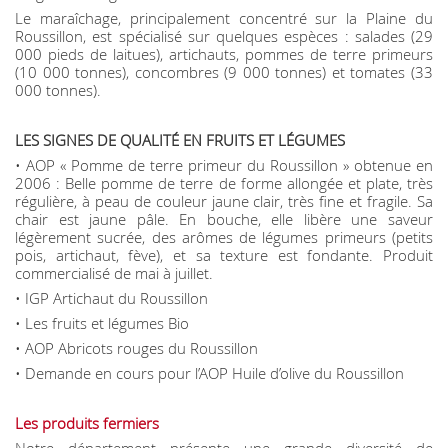
Le maraîchage, principalement concentré sur la Plaine du
Roussillon, est spécialisé sur quelques espèces : salades (29
000 pieds de laitues), artichauts, pommes de terre primeurs
(10 000 tonnes), concombres (9 000 tonnes) et tomates (33
000 tonnes).
LES SIGNES DE QUALITÉ EN FRUITS ET LÉGUMES
• AOP « Pomme de terre primeur du Roussillon » obtenue en
2006 : Belle pomme de terre de forme allongée et plate, très
régulière, à peau de couleur jaune clair, très fine et fragile. Sa
chair est jaune pâle. En bouche, elle libère une saveur
légèrement sucrée, des arômes de légumes primeurs (petits
pois, artichaut, fève), et sa texture est fondante. Produit
commercialisé de mai à juillet.
• IGP Artichaut du Roussillon
• Les fruits et légumes Bio
• AOP Abricots rouges du Roussillon
• Demande en cours pour l’AOP Huile d’olive du Roussillon
Les produits fermiers