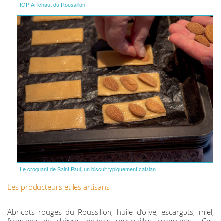
IGP Artichaut du Roussillon
Le croquant de Saint Paul, un biscuit typiquement catalan
Les producteurs et les artisans
Abricots rouges du Roussillon, huile d’olive, escargots, miel,
fromages de chèvre, anchois, rousquilles, croquants... Ces