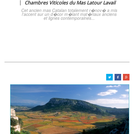
Chambres Viticoles du Mas Latour Lavail
Cet ancien mas Catalan totalement r�nov� a mis
l'accent sur un d�cor m�lant mat�riaux anciens
et lignes contemporaines...