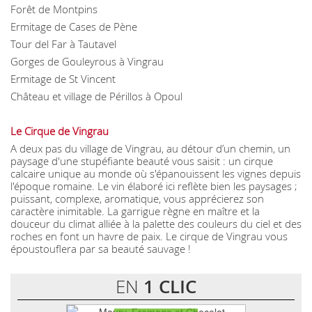
Forêt de Montpins
Ermitage de Cases de Pène
Tour del Far à Tautavel
Gorges de Gouleyrous à Vingrau
Ermitage de St Vincent
Château et village de Périllos à Opoul
Le Cirque de Vingrau
A deux pas du village de Vingrau, au détour d’un chemin, un
paysage d'une stupéfiante beauté vous saisit : un cirque
calcaire unique au monde où s'épanouissent les vignes depuis
l'époque romaine. Le vin élaboré ici reflète bien les paysages ;
puissant, complexe, aromatique, vous apprécierez son
caractère inimitable. La garrigue règne en maître et la
douceur du climat alliée à la palette des couleurs du ciel et des
roches en font un havre de paix. Le cirque de Vingrau vous
époustouflera par sa beauté sauvage !
EN
1 CLIC