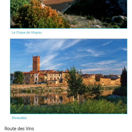
Le Cirque de Vingrau
Rivesaltes
Route des Vins