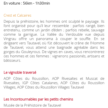
En voiture : 56km - 1h30min
Crest et Calcaires
Depuis la préhistoire, les hommes ont sculpté le paysage. Ils
l’ont organisé pour qu’il leur ressemble : parfois rangé, bien
entretenu, comme un jardin d’éden ; parfois rebelle, sauvage
comme la garrigue. La Vallée du Verdouble vue depuis
Vingrau offre un panorama à couper le souffle. En se
dirigeant vers Tautavel, où fût découvert le crâne de l’Homme
de Tautavel, vous attend une baignade agréable dans les
gorges du Gouleyrous. De vignes en caves, vous rencontrerez
ces hommes et ces femmes : vignerons passionés, artisans et
bâtisseurs.
Le vignoble traversé
AOP Côtes du Roussillon, AOP Rivesaltes et Muscat de
Rivesaltes, IGP Côtes Catalanes, AOP Côtes du Roussillon
Villages, AOP Côtes du Roussillon Villages Tautavel
Les Incontournables par les petits chemins
Musée de la Préhistoire de Tautavel