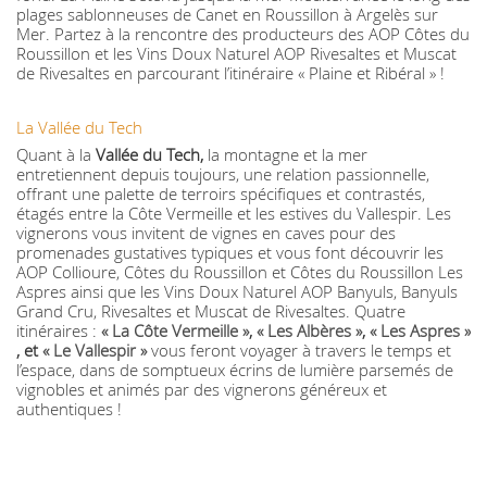
plages sablonneuses de Canet en Roussillon à Argelès sur
Mer. Partez à la rencontre des producteurs des AOP Côtes du
Roussillon et les Vins Doux Naturel AOP Rivesaltes et Muscat
de Rivesaltes en parcourant l’itinéraire « Plaine et Ribéral » !
La Vallée du Tech
Quant à la
Vallée du Tech,
la montagne et la mer
entretiennent depuis toujours, une relation passionnelle,
offrant une palette de terroirs spécifiques et contrastés,
étagés entre la Côte Vermeille et les estives du Vallespir. Les
vignerons vous invitent de vignes en caves pour des
promenades gustatives typiques et vous font découvrir les
AOP Collioure, Côtes du Roussillon et Côtes du Roussillon Les
Aspres ainsi que les Vins Doux Naturel AOP Banyuls, Banyuls
Grand Cru, Rivesaltes et Muscat de Rivesaltes. Quatre
itinéraires :
« La Côte Vermeille »
,
« Les Albères »
,
« Les Aspres »
, et
« Le Vallespir »
vous feront voyager à travers le temps et
l’espace, dans de somptueux écrins de lumière parsemés de
vignobles et animés par des vignerons généreux et
authentiques !