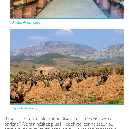
Un chai � barriques
Vignoble de Maury
Banyuls, Collioure, Muscat de Rivesaltes... Ces vins vous
parlent ? Alors n’hésitez plus ! Néophyte, connaisseur ou