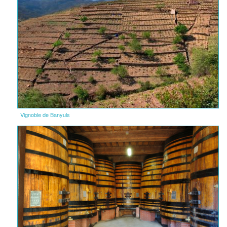
Vignoble de Banyuls