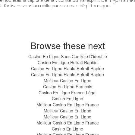
ou était la capitale de la vicomté du Vallespir... De mi-juin à mi
t d’artisans vous accueille pour un marché pittoresque.
Browse these next
Casino En Ligne Sans Contrôle D'identité
Casino En Ligne Retrait Rapide
Casino En Ligne Fiable Retrait Rapide
Casino En Ligne Fiable Retrait Rapide
Meilleur Casino En Ligne
Casino En Ligne Francais
Casino En Ligne France Légal
Casino En Ligne
Meilleur Casino En Ligne France
Meilleur Casino En Ligne
Meilleur Casino En Ligne
Meilleur Casino En Ligne France
Casino En Ligne
Meilleur Casino En Ligne France