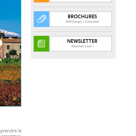
BROCHURES
Télécharger / Consulter
NEWSLETTER
Abonnez-vous !
 prendre le