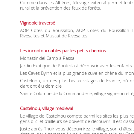
Comme dans les Albères, l’élevage extensif permet l’entr
rural et la prévention des feux de forêts.
Vignoble traversé
AOP Côtes du Roussillon, AOP Côtes du Roussillon 
Rivesaltes et Muscat de Rivesaltes
Les incontournables par les petits chemins
Monastir del Camp à Passa
Jardin Exotique de Ponteilla à découvrir avec les enfants
Les Caves Byrrh et la plus grande cuve en chêne du mon
Castelnou, un des plus beaux villages de France, où n
d’art ont élu domicile
Sainte Colombe de la Commanderie, village vigneron et 
Castelnou, village médiéval
Le village de Castelnou compte parmi les sites les plus
gens d'ici et d'ailleurs se doivent de découvrir. Il est cla
Juste après Thuir vous découvrirez le village, son châtea