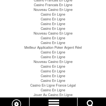
Casino Francais En Ligne
Nouveau Casino En Ligne
Casino En Ligne
Casino En Ligne
Casino En Ligne
Casino En Ligne
Nouveau Casino En Ligne
Casino En Ligne
Casino En Ligne
Meilleur Application Poker Argent Réel
Casino En Ligne
Casino En Ligne
Nouveau Casino En Ligne
Casino En Ligne
Casino En Ligne
Casino En Ligne
Casino En Ligne
Casino En Ligne France Légal
Casino En Ligne
Jouer Au Casino En Ligne
Casino En Ligne Argent Réel
Toggle
Toggle
Toggle
Casino En Ligne Retrait Instantané
navigation
navigation