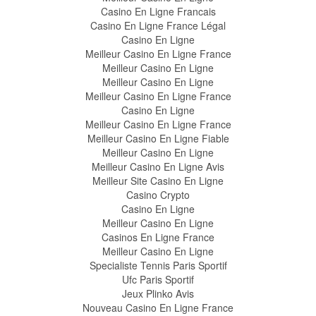
Casino En Ligne Francais
Casino En Ligne France Légal
Casino En Ligne
Meilleur Casino En Ligne France
Meilleur Casino En Ligne
Meilleur Casino En Ligne
Meilleur Casino En Ligne France
Casino En Ligne
Meilleur Casino En Ligne France
Meilleur Casino En Ligne Fiable
Meilleur Casino En Ligne
Meilleur Casino En Ligne Avis
Meilleur Site Casino En Ligne
Casino Crypto
Casino En Ligne
Meilleur Casino En Ligne
Casinos En Ligne France
Meilleur Casino En Ligne
Specialiste Tennis Paris Sportif
Ufc Paris Sportif
Jeux Plinko Avis
Nouveau Casino En Ligne France