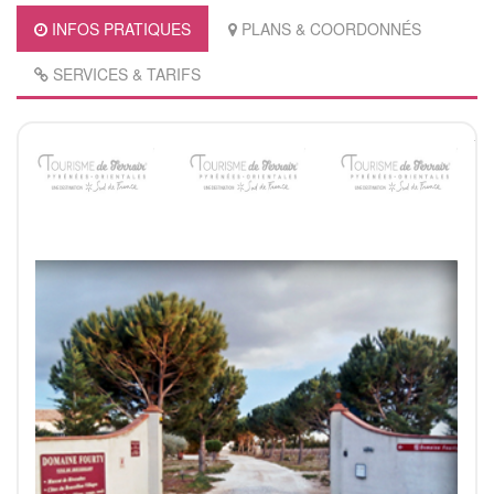
INFOS PRATIQUES
PLANS & COORDONNÉS
SERVICES & TARIFS