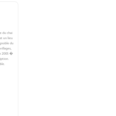
e du chai
st un lieu
gnoble du
villages,
e 2005 �
ption.
ble.