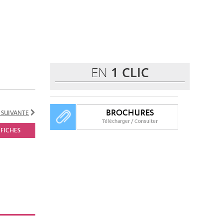
EN
1 CLIC
BROCHURES
 SUIVANTE
Télécharger / Consulter
 FICHES