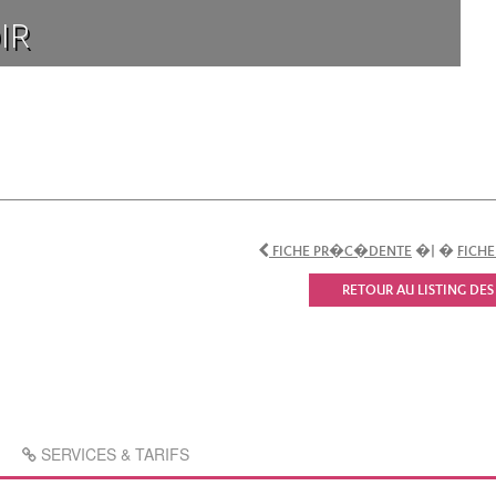
IR
FICHE PR�C�DENTE
�| �
FICHE
RETOUR AU LISTING DES
SERVICES & TARIFS