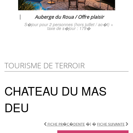
Auberge du Roua / Offre plaisir
S�jour pour 2 personnes (hors juillet / ao�t) +
taxe de s�jour : 179�
TOURISME DE TERROIR
CHATEAU DU MAS
DEU
FICHE PR�C�DENTE
�| �
FICHE SUIVANTE