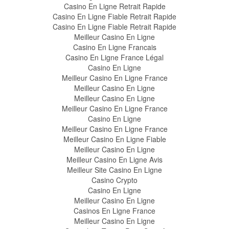
Casino En Ligne Retrait Rapide
Casino En Ligne Fiable Retrait Rapide
Casino En Ligne Fiable Retrait Rapide
Meilleur Casino En Ligne
Casino En Ligne Francais
Casino En Ligne France Légal
Casino En Ligne
Meilleur Casino En Ligne France
Meilleur Casino En Ligne
Meilleur Casino En Ligne
Meilleur Casino En Ligne France
Casino En Ligne
Meilleur Casino En Ligne France
Meilleur Casino En Ligne Fiable
Meilleur Casino En Ligne
Meilleur Casino En Ligne Avis
Meilleur Site Casino En Ligne
Casino Crypto
Casino En Ligne
Meilleur Casino En Ligne
Casinos En Ligne France
Meilleur Casino En Ligne