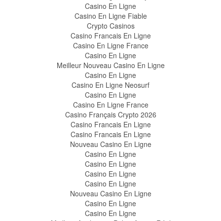
Casino En Ligne
Casino En Ligne Fiable
Crypto Casinos
Casino Francais En Ligne
Casino En Ligne France
Casino En Ligne
Meilleur Nouveau Casino En Ligne
Casino En Ligne
Casino En Ligne Neosurf
Casino En Ligne
Casino En Ligne France
Casino Français Crypto 2026
Casino Francais En Ligne
Casino Francais En Ligne
Nouveau Casino En Ligne
Casino En Ligne
Casino En Ligne
Casino En Ligne
Casino En Ligne
Nouveau Casino En Ligne
Casino En Ligne
Casino En Ligne