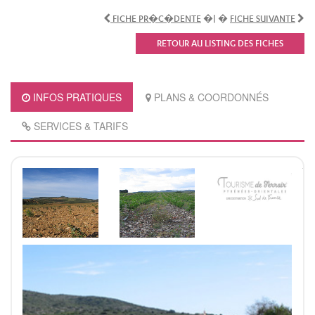
FICHE PR�C�DENTE
�| �
FICHE SUIVANTE
RETOUR AU LISTING DES FICHES
INFOS PRATIQUES
PLANS & COORDONNÉS
SERVICES & TARIFS