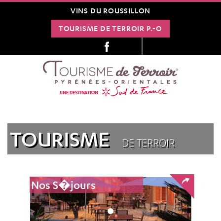
VINS DU ROUSSILLON
TOURISME DE TERROIR P.-O
TOURISME
DE TERROIR
Nos S�jours