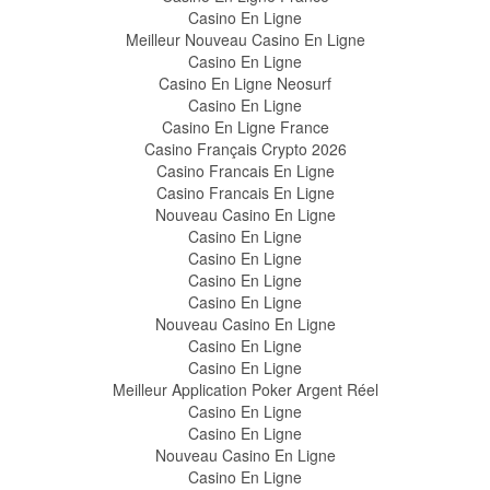
Casino En Ligne
Meilleur Nouveau Casino En Ligne
Casino En Ligne
Casino En Ligne Neosurf
Casino En Ligne
Casino En Ligne France
Casino Français Crypto 2026
Casino Francais En Ligne
Casino Francais En Ligne
Nouveau Casino En Ligne
Casino En Ligne
Casino En Ligne
Casino En Ligne
Casino En Ligne
Nouveau Casino En Ligne
Casino En Ligne
Casino En Ligne
Meilleur Application Poker Argent Réel
Casino En Ligne
Casino En Ligne
Nouveau Casino En Ligne
Casino En Ligne