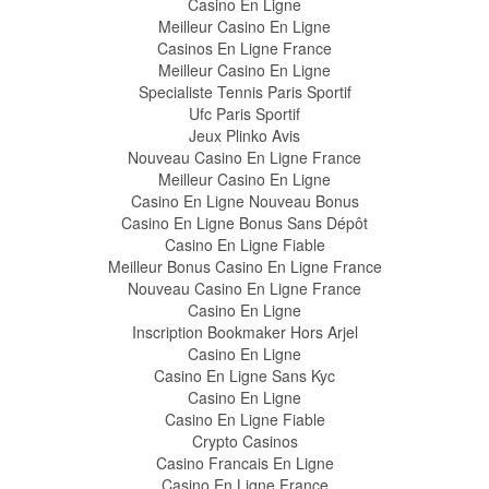
Casino En Ligne
Meilleur Casino En Ligne
Casinos En Ligne France
Meilleur Casino En Ligne
Specialiste Tennis Paris Sportif
Ufc Paris Sportif
Jeux Plinko Avis
Nouveau Casino En Ligne France
Meilleur Casino En Ligne
Casino En Ligne Nouveau Bonus
Casino En Ligne Bonus Sans Dépôt
Casino En Ligne Fiable
Meilleur Bonus Casino En Ligne France
Nouveau Casino En Ligne France
Casino En Ligne
Inscription Bookmaker Hors Arjel
Casino En Ligne
Casino En Ligne Sans Kyc
Casino En Ligne
Casino En Ligne Fiable
Crypto Casinos
Casino Francais En Ligne
Casino En Ligne France