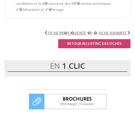
conditions et la d�couverte des diff�rentes techniques
d'�laboration et d'�levage.
FICHE PR�C�DENTE
�| �
FICHE SUIVANTE
RETOUR AU LISTING DES FICHES
EN
1 CLIC
BROCHURES
Télécharger / Consulter