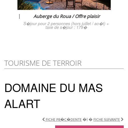
Auberge du Roua / Offre plaisir
S�jour pour 2 personnes (hors juillet / ao�t) +
taxe de s�jour : 179�
TOURISME DE TERROIR
DOMAINE DU MAS
ALART
FICHE PR�C�DENTE
�| �
FICHE SUIVANTE