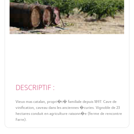
DESCRIPTIF :
Vieux mas catalan, propri�t� familiale depuis 1897. Cave de
vinification, caveau dans les anciennes �curies. Vignoble de 23
hectares conduit en agriculture raisonn�e (ferme de rencontre
Farre).