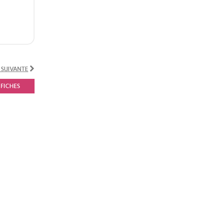
 SUIVANTE
 FICHES