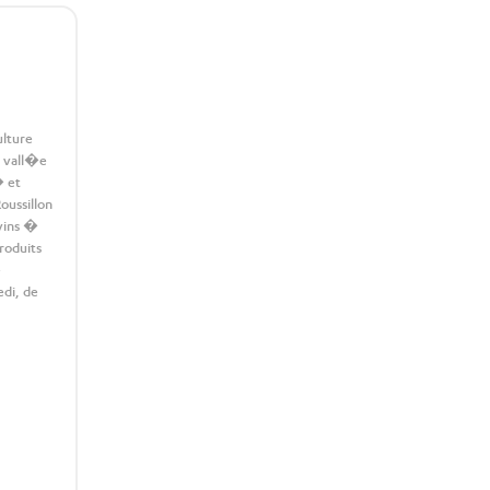
ulture
a vall�e
� et
oussillon
vins �
roduits
e
edi, de