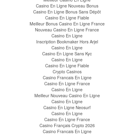
Casino En Ligne Nouveau Bonus
Casino En Ligne Bonus Sans Dépôt
Casino En Ligne Fiable
Meilleur Bonus Casino En Ligne France
Nouveau Casino En Ligne France
Casino En Ligne
Inscription Bookmaker Hors Arjel
Casino En Ligne
Casino En Ligne Sans Kyc
Casino En Ligne
Casino En Ligne Fiable
Crypto Casinos
Casino Francais En Ligne
Casino En Ligne France
Casino En Ligne
Meilleur Nouveau Casino En Ligne
Casino En Ligne
Casino En Ligne Neosurf
Casino En Ligne
Casino En Ligne France
Casino Français Crypto 2026
Casino Francais En Ligne