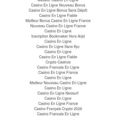
Casino En Ligne Nouveau Bonus
Casino En Ligne Bonus Sans Dépôt
Casino En Ligne Fiable
Meilleur Bonus Casino En Ligne France
Nouveau Casino En Ligne France
Casino En Ligne
Inscription Bookmaker Hors Arjel
Casino En Ligne
Casino En Ligne Sans Kyc
Casino En Ligne
Casino En Ligne Fiable
Crypto Casinos
Casino Francais En Ligne
Casino En Ligne France
Casino En Ligne
Meilleur Nouveau Casino En Ligne
Casino En Ligne
Casino En Ligne Neosurf
Casino En Ligne
Casino En Ligne France
Casino Français Crypto 2026
Casino Francais En Ligne