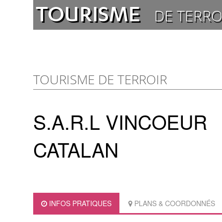
TOURISME
DE TERRO
TOURISME DE TERROIR
S.A.R.L VINCOEUR
CATALAN
INFOS PRATIQUES
PLANS & COORDONNÉS