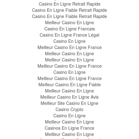
Casino En Ligne Retrait Rapide
Casino En Ligne Fiable Retrait Rapide
Casino En Ligne Fiable Retrait Rapide
Meilleur Casino En Ligne
Casino En Ligne Francais
Casino En Ligne France Légal
Casino En Ligne
Meilleur Casino En Ligne France
Meilleur Casino En Ligne
Meilleur Casino En Ligne
Meilleur Casino En Ligne France
Casino En Ligne
Meilleur Casino En Ligne France
Meilleur Casino En Ligne Fiable
Meilleur Casino En Ligne
Meilleur Casino En Ligne Avis
Meilleur Site Casino En Ligne
Casino Crypto
Casino En Ligne
Meilleur Casino En Ligne
Casinos En Ligne France
Meilleur Casino En Ligne