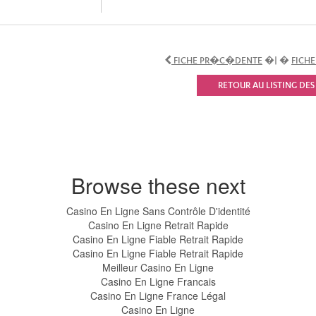
FICHE PR�C�DENTE
�| �
FICHE
RETOUR AU LISTING DES
Browse these next
Casino En Ligne Sans Contrôle D'identité
Casino En Ligne Retrait Rapide
Casino En Ligne Fiable Retrait Rapide
Casino En Ligne Fiable Retrait Rapide
Meilleur Casino En Ligne
Casino En Ligne Francais
Casino En Ligne France Légal
Casino En Ligne