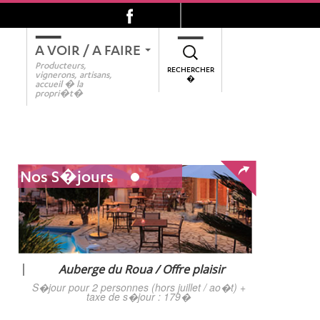
A VOIR / A FAIRE
.
...
Producteurs,
RECHERCHER
vignerons, artisans,
�
accueil � la
propri�t�
Nos S�jours
Auberge du Roua / Offre plaisir
S�jour pour 2 personnes (hors juillet / ao�t) +
taxe de s�jour : 179�