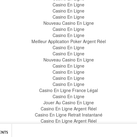
Casino En Ligne
Casino En Ligne
Casino En Ligne
Nouveau Casino En Ligne
Casino En Ligne
Casino En Ligne
Meilleur Application Poker Argent Réel
Casino En Ligne
Casino En Ligne
Nouveau Casino En Ligne
Casino En Ligne
Casino En Ligne
Casino En Ligne
Casino En Ligne
Casino En Ligne France Légal
Casino En Ligne
Jouer Au Casino En Ligne
Casino En Ligne Argent Réel
Casino En Ligne Retrait Instantané
Casino En Ligne Argent Réel
ENTS