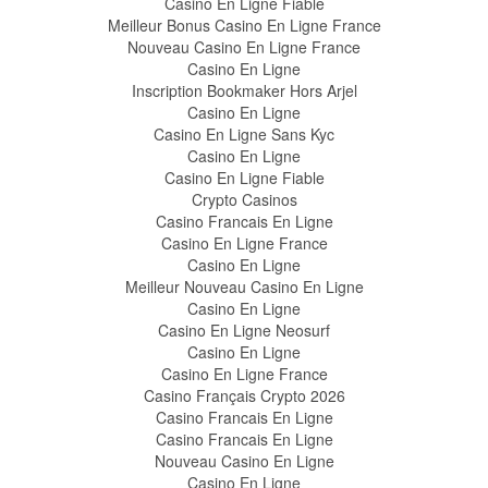
Casino En Ligne Fiable
Meilleur Bonus Casino En Ligne France
Nouveau Casino En Ligne France
Casino En Ligne
Inscription Bookmaker Hors Arjel
Casino En Ligne
Casino En Ligne Sans Kyc
Casino En Ligne
Casino En Ligne Fiable
Crypto Casinos
Casino Francais En Ligne
Casino En Ligne France
Casino En Ligne
Meilleur Nouveau Casino En Ligne
Casino En Ligne
Casino En Ligne Neosurf
Casino En Ligne
Casino En Ligne France
Casino Français Crypto 2026
Casino Francais En Ligne
Casino Francais En Ligne
Nouveau Casino En Ligne
Casino En Ligne