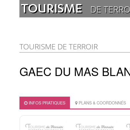
TOURISME
DE TERRO
TOURISME DE TERROIR
GAEC DU MAS BL
INFOS PRATIQUES
PLANS & COORDONNÉS